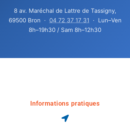
8 av. Maréchal de Lattre de Tassigny,
69500 Bron ·
04 72 37 17 31
· Lun–Ven
8h–19h30 / Sam 8h–12h30
Informations pratiques