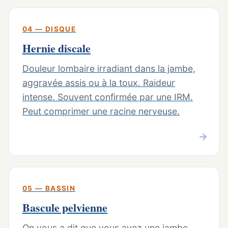
04 — DISQUE
Hernie discale
Douleur lombaire irradiant dans la jambe,
aggravée assis ou à la toux. Raideur
intense. Souvent confirmée par une IRM.
Peut comprimer une racine nerveuse.
→
05 — BASSIN
Bascule pelvienne
On vous a dit que vous avez une jambe