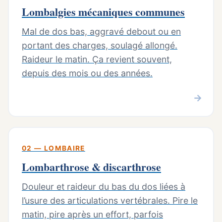
Lombalgies mécaniques communes
Mal de dos bas, aggravé debout ou en
portant des charges, soulagé allongé.
Raideur le matin. Ça revient souvent,
depuis des mois ou des années.
→
02 — LOMBAIRE
Lombarthrose & discarthrose
Douleur et raideur du bas du dos liées à
l’usure des articulations vertébrales. Pire le
matin, pire après un effort, parfois