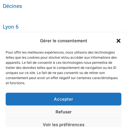
Décines
Lyon 6
Gérer le consentement
Plan du site
Pour offrir les meilleures expériences, nous utilisons des technologies
telles que les cookies pour stocker et/ou accéder aux informations des
appareils. Le fait de consentir à ces technologies nous permettra de
Tarifs
traiter des données telles que le comportement de navigation ou les ID
uniques sur ce site. Le fait de ne pas consentir ou de retirer son
consentement peut avoir un effet négatif sur certaines caractéristiques
et fonctions.
Lexique
Accepter
Mentions légales
Refuser
Voir les préférences