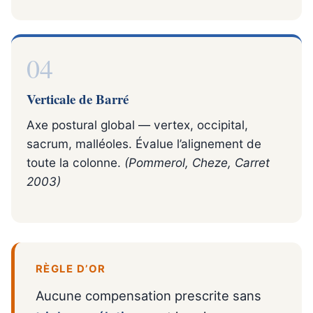
04
Verticale de Barré
Axe postural global — vertex, occipital,
sacrum, malléoles. Évalue l’alignement de
toute la colonne.
(Pommerol, Cheze, Carret
2003)
RÈGLE D’OR
Aucune compensation prescrite sans