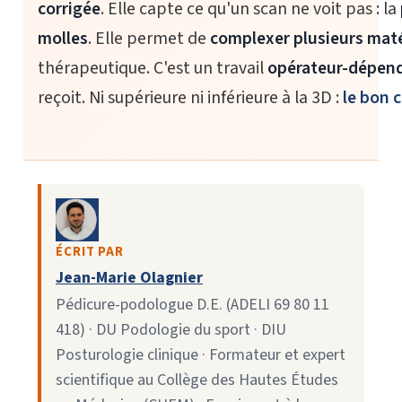
corrigée
. Elle capte ce qu'un scan ne voit pas : la
molles
. Elle permet de
complexer plusieurs mat
thérapeutique. C'est un travail
opérateur-dépen
reçoit. Ni supérieure ni inférieure à la 3D :
le bon 
ÉCRIT PAR
Jean-Marie Olagnier
Pédicure-podologue D.E. (ADELI 69 80 11
418) · DU Podologie du sport · DIU
Posturologie clinique · Formateur et expert
scientifique au Collège des Hautes Études