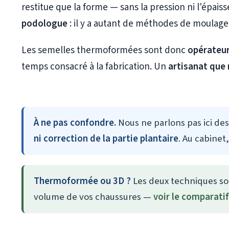
restitue que la forme — sans la pression ni l'épais
podologue
: il y a autant de méthodes de moulage
Les semelles thermoformées sont donc
opérateu
temps consacré à la fabrication. Un
artisanat que
À ne pas confondre.
Nous ne parlons pas ici de
ni correction de la partie plantaire
. Au cabinet
Thermoformée ou 3D ?
Les deux techniques son
volume de vos chaussures —
voir le comparatif