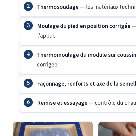
Thermosoudage
— les matériaux techni
Moulage du pied en position corrigée
— 
l'appui.
Thermomoulage du module sur coussin
corrigée.
Façonnage, renforts et axe de la semel
Remise et essayage
— contrôle du chaus