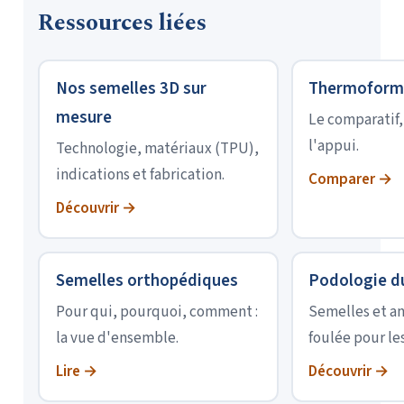
Ressources liées
Nos semelles 3D sur
Thermoformé
mesure
Le comparatif
l'appui.
Technologie, matériaux (TPU),
indications et fabrication.
Comparer →
Découvrir →
Semelles orthopédiques
Podologie d
Pour qui, pourquoi, comment :
Semelles et an
la vue d'ensemble.
foulée pour les
Lire →
Découvrir →