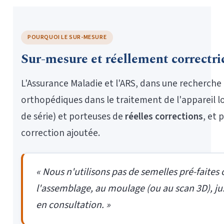
POURQUOI LE SUR-MESURE
Sur-mesure et réellement correctri
L'Assurance Maladie et l'ARS, dans une recherche
orthopédiques dans le traitement de l'appareil
de série) et porteuses de
réelles corrections
, et
correction ajoutée.
« Nous n'utilisons pas de semelles pré-faites
l'assemblage, au moulage (ou au scan 3D), jusq
en consultation. »