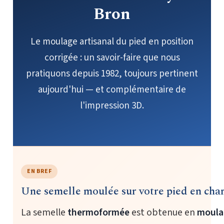
Bron
Le moulage artisanal du pied en position
corrigée : un savoir-faire que nous
pratiquons depuis 1982, toujours pertinent
aujourd'hui — et complémentaire de
l'impression 3D.
EN BREF
Une semelle moulée sur votre pied en char
La semelle
thermoformée
est obtenue en
moula