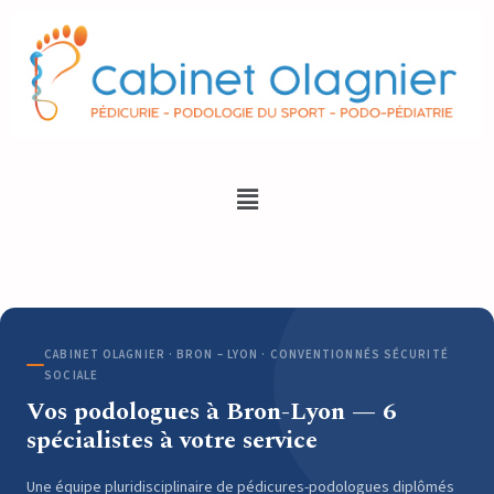
CABINET OLAGNIER · BRON – LYON · CONVENTIONNÉS SÉCURITÉ
SOCIALE
Vos podologues à Bron-Lyon — 6
spécialistes à votre service
Une équipe pluridisciplinaire de pédicures-podologues diplômés