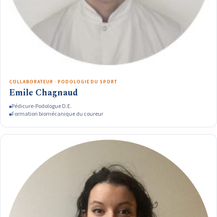
COLLABORATEUR · PODOLOGIE DU SPORT
Emile Chagnaud
Pédicure-Podologue D.E.
Formation biomécanique du coureur