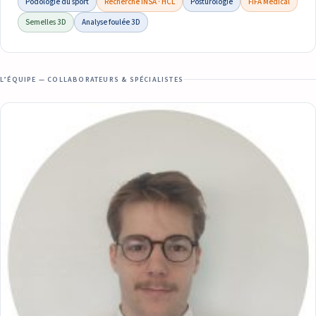
Podologie du sport
Recherche INSA · HCL
Posturologie
FIFA Medical
Semelles 3D
Analyse foulée 3D
L’ÉQUIPE — COLLABORATEURS & SPÉCIALISTES