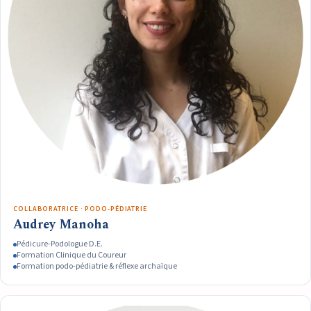
COLLABORATRICE · PODO-PÉDIATRIE
Audrey Manoha
Pédicure-Podologue D.E.
Formation Clinique du Coureur
Formation podo-pédiatrie & réflexe archaïque