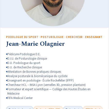
PODOLOGUE DU SPORT · POSTUROLOGUE · CHERCHEUR · ENSEIGNANT
Jean-Marie Olagnier
Pédicure-Podologue D.E.
D.I.U. de Posturologie clinique
D.U. Podologue du sport
D.U. de Recherche clinique
Attestation de Bonnes pratiques cliniques
Analyse posturale & biomécanique du cycliste
Enseignant en podologie · École Rockefeller (IFPP)
Chercheur HCL – INSA Lyon (semelles 3D, pression plantaire)
Formateur et expert scientifique — Collège des Hautes Études en
Médecine
FIFA Medical Center