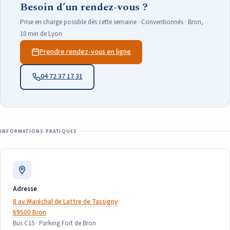
Besoin d’un rendez-vous ?
Prise en charge possible dès cette semaine · Conventionnés · Bron,
10 min de Lyon
Prendre rendez-vous en ligne
04 72 37 17 31
INFORMATIONS PRATIQUES
Adresse
8 av. Maréchal de Lattre de Tassigny
69500 Bron
Bus C15 · Parking Fort de Bron