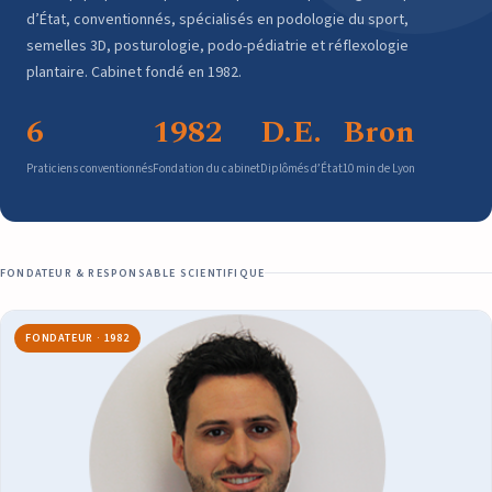
d’État, conventionnés, spécialisés en podologie du sport,
semelles 3D, posturologie, podo-pédiatrie et réflexologie
plantaire. Cabinet fondé en 1982.
6
1982
D.E.
Bron
Praticiens conventionnés
Fondation du cabinet
Diplômés d’État
10 min de Lyon
FONDATEUR & RESPONSABLE SCIENTIFIQUE
FONDATEUR · 1982