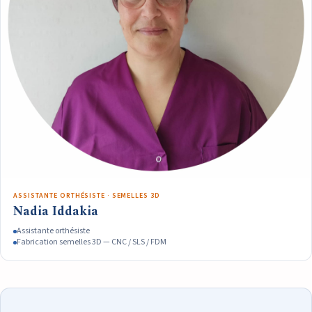
ASSISTANTE ORTHÉSISTE · SEMELLES 3D
Nadia Iddakia
Assistante orthésiste
Fabrication semelles 3D — CNC / SLS / FDM