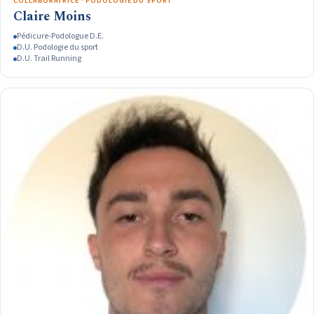
COLLABORATRICE · PODOLOGIE DU SPORT
Claire Moins
Pédicure-Podologue D.E.
D.U. Podologie du sport
D.U. Trail Running