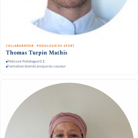
COLLABORATEUR · PODOLOGIE DU SPORT
Thomas Turpin Mathis
Pédicure-Podologue D.E.
Formation biomécanique du coureur