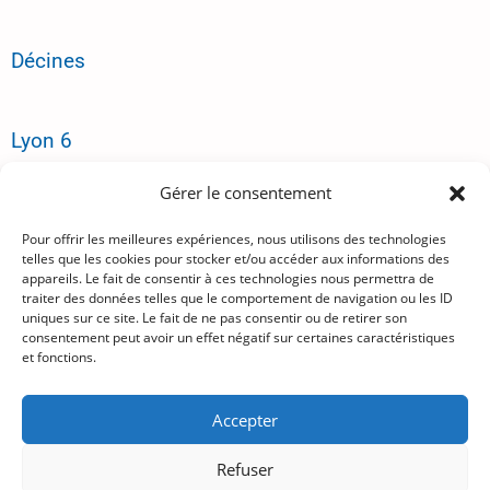
Décines
Lyon 6
Gérer le consentement
Plan du site
Pour offrir les meilleures expériences, nous utilisons des technologies
telles que les cookies pour stocker et/ou accéder aux informations des
appareils. Le fait de consentir à ces technologies nous permettra de
Tarifs
traiter des données telles que le comportement de navigation ou les ID
uniques sur ce site. Le fait de ne pas consentir ou de retirer son
consentement peut avoir un effet négatif sur certaines caractéristiques
et fonctions.
Lexique
Accepter
Mentions légales
Refuser