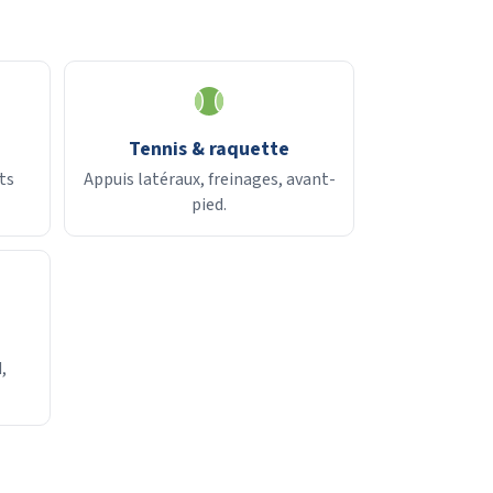
Tennis & raquette
ts
Appuis latéraux, freinages, avant-
pied.
,