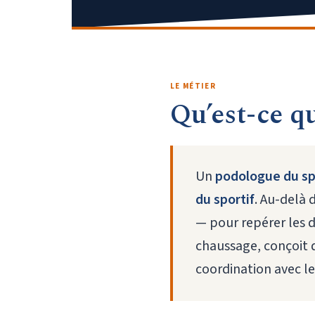
LE MÉTIER
Qu’est-ce q
Un
podologue du sp
du sportif
. Au-delà 
— pour repérer les 
chaussage, conçoit 
coordination avec le