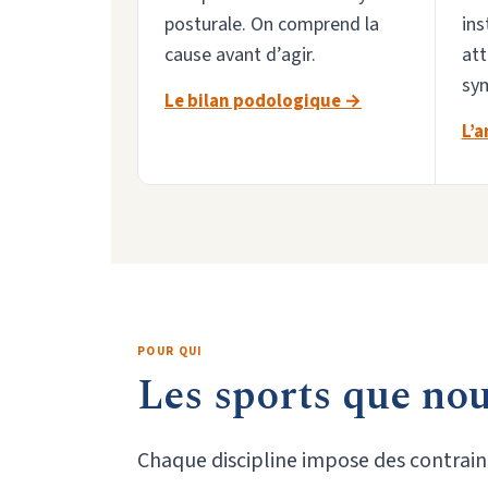
posturale. On comprend la
ins
cause avant d’agir.
att
sym
Le bilan podologique →
L’a
POUR QUI
Les sports que no
Chaque discipline impose des contrain