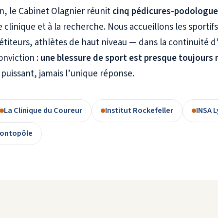
n, le Cabinet Olagnier réunit
cinq pédicures-podologue
e clinique et à la recherche. Nous accueillons les sporti
titeurs, athlètes de haut niveau — dans la continuité d
onviction :
une blessure de sport est presque toujours 
r puissant, jamais l’unique réponse.
La Clinique du Coureur
Institut Rockefeller
INSA L
ontopôle