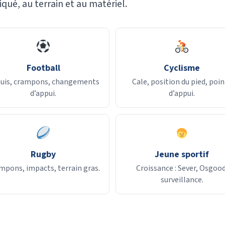
qué, au terrain et au matériel.
Football
Cyclisme
uis, crampons, changements
Cale, position du pied, poin
d’appui.
d’appui.
Rugby
Jeune sportif
mpons, impacts, terrain gras.
Croissance : Sever, Osgood
surveillance.