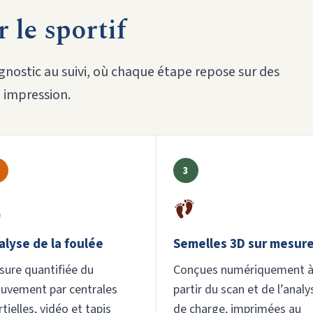
 le sportif
gnostic au suivi, où chaque étape repose sur des
 impression.
3
alyse de la foulée
Semelles 3D sur mesur
ure quantifiée du
Conçues numériquement 
uvement par centrales
partir du scan et de l’analy
rtielles, vidéo et tapis
de charge, imprimées au