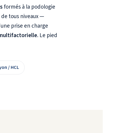
s
formés à la podologie
fs de tous niveaux —
’une prise en charge
multifactorielle
. Le pied
yon / HCL