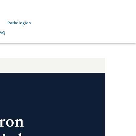
Pathologies
FAQ
Bron