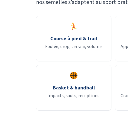
nos semelles s’adaptent au sport prati
Course à pied & trail
Foulée, drop, terrain, volume.
App
Basket & handball
Impacts, sauts, réceptions.
Cra