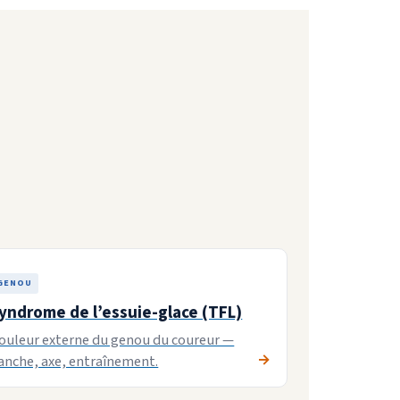
GENOU
yndrome de l’essuie-glace (TFL)
ouleur externe du genou du coureur —
anche, axe, entraînement.