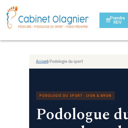
Prendre
RDV
Accueil
›
Podologie du sport
PODOLOGIE DU SPORT · LYON & BRON
Podologue du