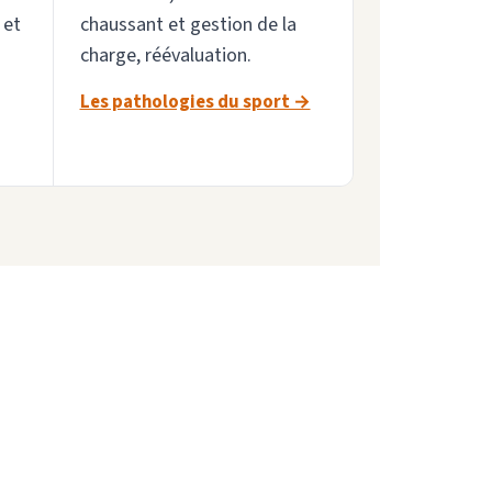
 et
chaussant et gestion de la
charge, réévaluation.
Les pathologies du sport →