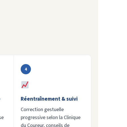
4
e
Réentraînement & suivi
à
Correction gestuelle
se
progressive selon la Clinique
du Coureur, conseils de