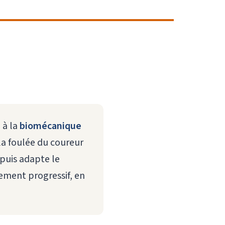
 à la
biomécanique
 la foulée du coureur
puis adapte le
ement progressif, en