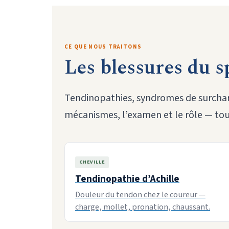
CE QUE NOUS TRAITONS
Les blessures du s
Tendinopathies, syndromes de surcharg
mécanismes, l’examen et le rôle — tou
CHEVILLE
Tendinopathie d’Achille
Douleur du tendon chez le coureur —
charge, mollet, pronation, chaussant.