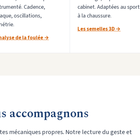
trumenté. Cadence,
cabinet. Adaptées au sport
aque, oscillations,
à la chaussure.
étrie.
Les semelles 3D →
nalyse de la foulée →
us accompagnons
tes mécaniques propres. Notre lecture du geste et