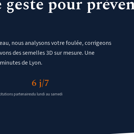
e geste pour préven
iveau, nous analysons votre foulée, corrigeons
evons des semelles 3D sur mesure. Une
 minutes de Lyon.
6 j/7
titutions partenaires
du lundi au samedi