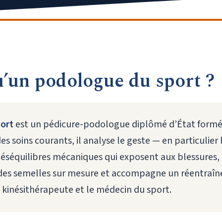
u’un podologue du sport ?
ort
est un pédicure-podologue diplômé d’État formé
des soins courants, il analyse le geste — en particulier
déséquilibres mécaniques qui exposent aux blessures, 
des semelles sur mesure et accompagne un réentraîn
 kinésithérapeute et le médecin du sport.