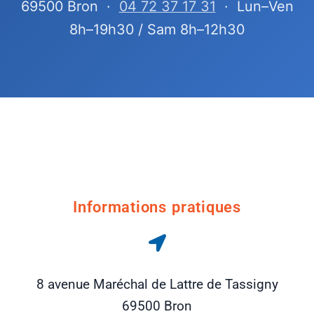
69500 Bron ·
04 72 37 17 31
· Lun–Ven
8h–19h30 / Sam 8h–12h30
Informations pratiques
8 avenue Maréchal de Lattre de Tassigny
69500 Bron