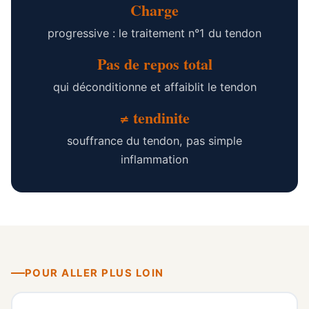
Charge
progressive : le traitement n°1 du tendon
Pas de repos total
qui déconditionne et affaiblit le tendon
≠ tendinite
souffrance du tendon, pas simple
inflammation
POUR ALLER PLUS LOIN