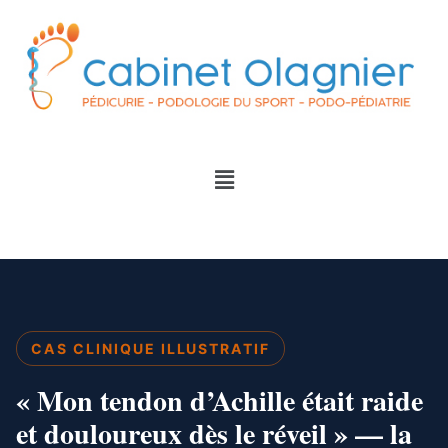
CAS CLINIQUE ILLUSTRATIF
« Mon tendon d’Achille était
raide
et douloureux dès le réveil
» — la