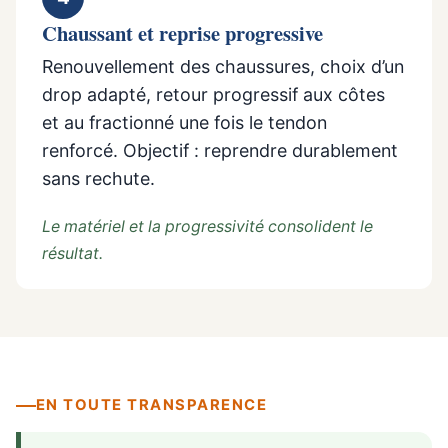
Chaussant et reprise progressive
Renouvellement des chaussures, choix d’un
drop adapté, retour progressif aux côtes
et au fractionné une fois le tendon
renforcé. Objectif : reprendre durablement
sans rechute.
Le matériel et la progressivité consolident le
résultat.
EN TOUTE TRANSPARENCE