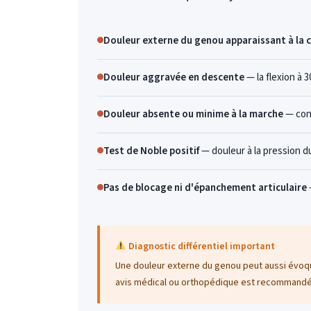
Douleur externe du genou apparaissant à la 
Douleur aggravée en descente
— la flexion à 
Douleur absente ou minime à la marche
— cont
Test de Noble positif
— douleur à la pression du
Pas de blocage ni d'épanchement articulaire
Diagnostic différentiel important
Une douleur externe du genou peut aussi évoqu
avis médical ou orthopédique est recommandé