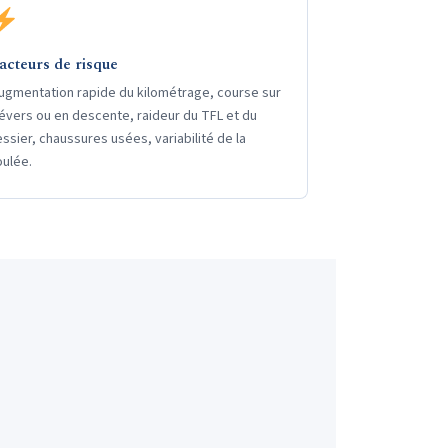
acteurs de risque
ugmentation rapide du kilométrage, course sur
évers ou en descente, raideur du TFL et du
essier, chaussures usées, variabilité de la
oulée.