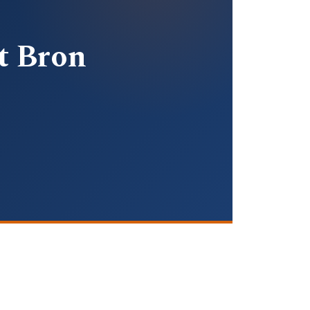
t Bron