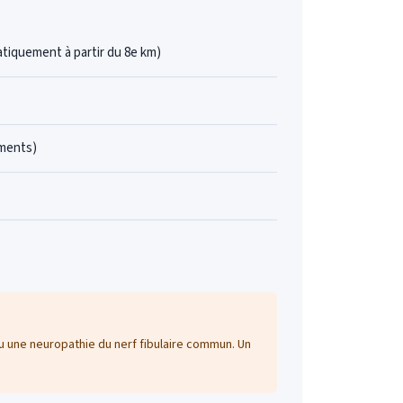
atiquement à partir du 8e km)
aments)
u une neuropathie du nerf fibulaire commun. Un