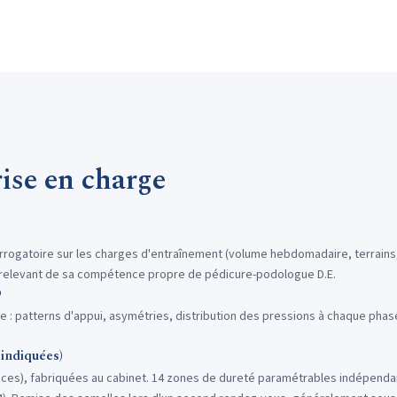
rise en charge
errogatoire sur les charges d'entraînement (volume hebdomadaire, terrains
, relevant de sa compétence propre de pédicure-podologue D.E.
D
: patterns d'appui, asymétries, distribution des pressions à chaque phase
 indiquées)
tices), fabriquées au cabinet. 14 zones de dureté paramétrables indépend