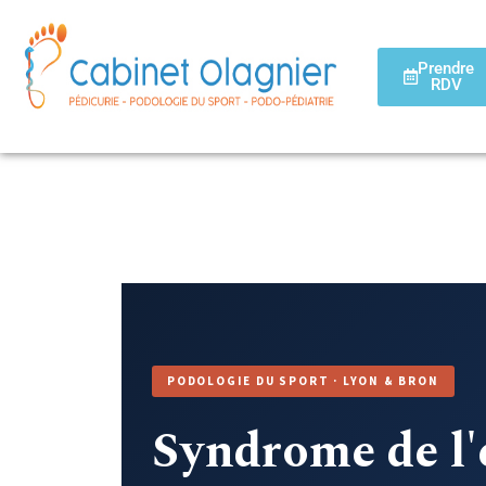
Prendre
RDV
PODOLOGIE DU SPORT · LYON & BRON
Syndrome de l'