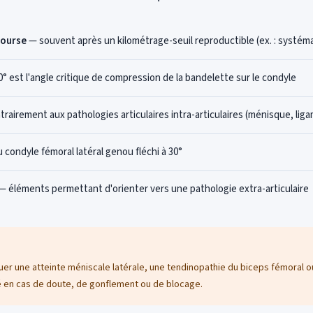
course
— souvent après un kilométrage-seuil reproductible (ex. : systém
30° est l'angle critique de compression de la bandelette sur le condyle
rairement aux pathologies articulaires intra-articulaires (ménisque, lig
 condyle fémoral latéral genou fléchi à 30°
— éléments permettant d'orienter vers une pathologie extra-articulaire
er une atteinte méniscale latérale, une tendinopathie du biceps fémoral o
 en cas de doute, de gonflement ou de blocage.