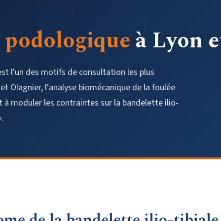
e podologique
à Lyon e
st l'un des motifs de consultation les plus
net Olagnier, l'analyse biomécanique de la foulée
 à moduler les contraintes sur la bandelette ilio-
».
e de la bandelette ilio-tibiale