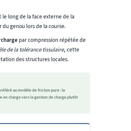
t le long de la face externe de la
ur du genou lors de la course.
rcharge
par compression répétée de
e de la tolérance tissulaire
, cette
tion des structures locales.
référé au modèle de friction pure : la
se en charge vers la gestion de charge plutôt