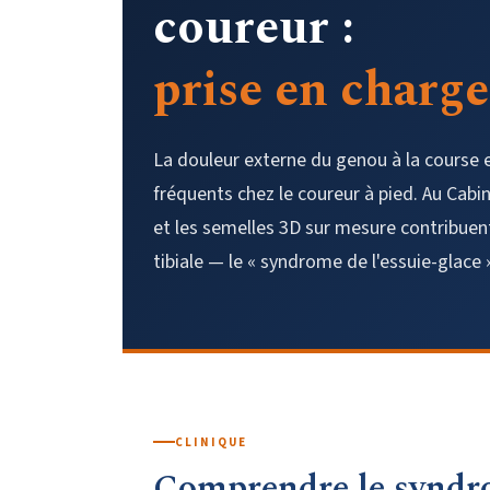
coureur :
prise en charg
La douleur externe du genou à la course e
fréquents chez le coureur à pied. Au Cabi
et les semelles 3D sur mesure contribuent
tibiale — le « syndrome de l'essuie-glace 
CLINIQUE
Comprendre le syndrom