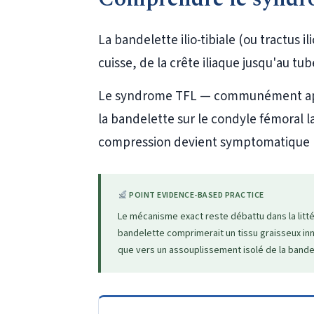
La bandelette ilio-tibiale (ou tractus i
cuisse, de la crête iliaque jusqu'au tub
Le syndrome TFL — communément a
la bandelette sur le condyle fémoral la
compression devient symptomatique lo
POINT EVIDENCE-BASED PRACTICE
Le mécanisme exact reste débattu dans la littér
bandelette comprimerait un tissu graisseux inne
que vers un assouplissement isolé de la bande