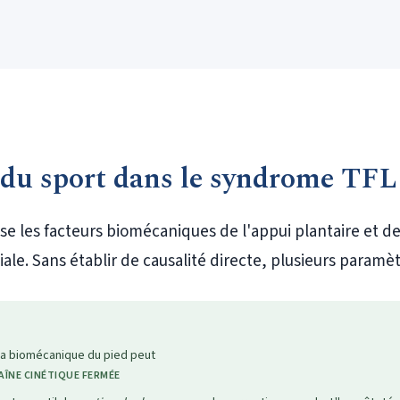
 du sport dans le syndrome TFL
 les facteurs biomécaniques de l'appui plantaire et de 
biale. Sans établir de causalité directe, plusieurs param
 la biomécanique du pied peut
ÎNE CINÉTIQUE FERMÉE