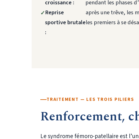
croissance :
pendant les phases d
Reprise
après une trêve, les 
sportive brutale
les premiers à se dés
:
TRAITEMENT — LES TROIS PILIERS
Renforcement, ch
Le syndrome fémoro-patellaire est l’un