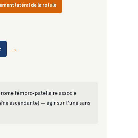
lement latéral de la rotule
→
e
ndrome fémoro-patellaire associe
îne ascendante) — agir sur l’une sans