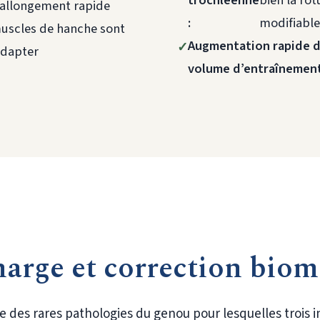
’allongement rapide
:
modifiable
muscles de hanche sont
Augmentation rapide 
adapter
volume d’entraînement
arge et correction bio
e des rares pathologies du genou pour lesquelles trois 