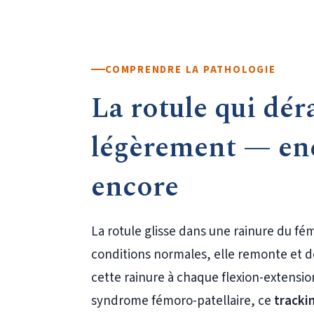
COMPRENDRE LA PATHOLOGIE
La rotule qui déra
légèrement — enc
encore
La rotule glisse dans une rainure du f
conditions normales, elle remonte et d
cette rainure à chaque flexion-extensio
syndrome fémoro-patellaire, ce
tracki