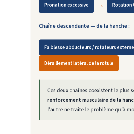
→
Pronation excessive
Rotation t
Chaîne descendante — de la hanche :
Faiblesse abducteurs / rotateurs extern
Déraillement latéral de la rotule
Ces deux chaînes coexistent le plus 
renforcement musculaire de la han
l’autre ne traite le problème qu’à moi