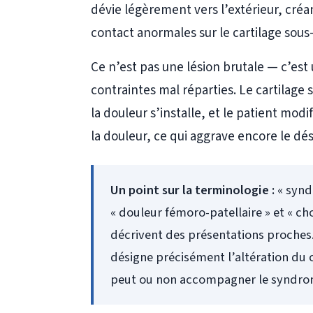
dévie légèrement vers l’extérieur, créa
contact anormales sur le cartilage sous-
Ce n’est pas une lésion brutale — c’est
contraintes mal réparties. Le cartilage 
la douleur s’installe, et le patient modi
la douleur, ce qui aggrave encore le dé
Un point sur la terminologie :
« synd
« douleur fémoro-patellaire » et « c
décrivent des présentations proches
désigne précisément l’altération du c
peut ou non accompagner le syndrom