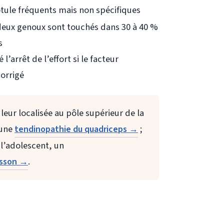
tule fréquents mais non spécifiques
deux genoux sont touchés dans 30 à 40 %
s
l’arrêt de l’effort si le facteur
orrigé
eur localisée au pôle supérieur de la
 une
;
tendinopathie du quadriceps →
 l’adolescent, un
.
nsson →