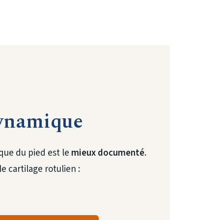
dynamique
que du pied est le
mieux documenté
.
 cartilage rotulien :