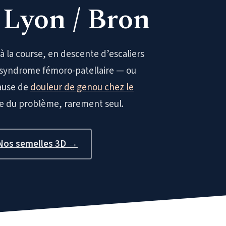
 Lyon / Bron
 à la course, en descente d’escaliers
e syndrome fémoro-patellaire — ou
ause de
douleur de genou chez le
artie du problème, rarement seul.
Nos semelles 3D →