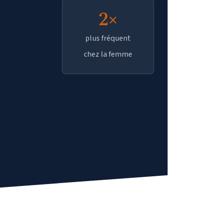
2×
plus fréquent
chez la femme