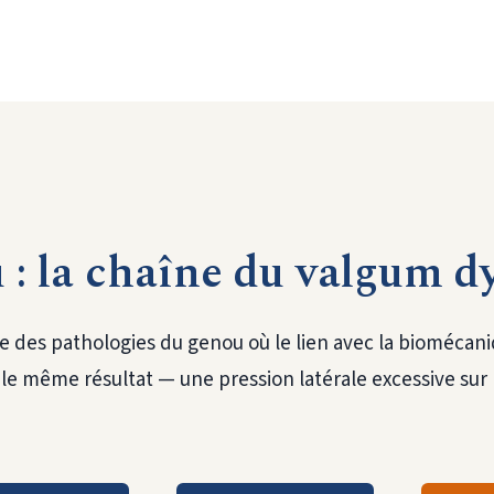
 : la chaîne du valgum 
e des pathologies du genou où le lien avec la biomécani
e même résultat — une pression latérale excessive sur le