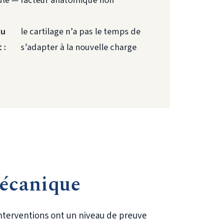
du
le cartilage n’a pas le temps de
 :
s’adapter à la nouvelle charge
mécanique
interventions ont un niveau de preuve