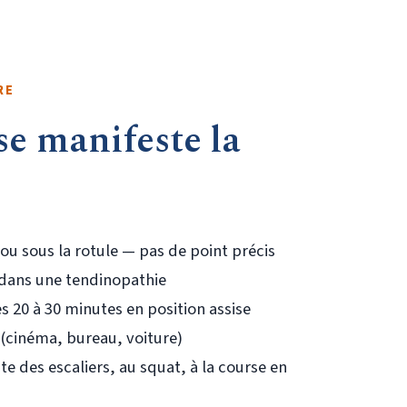
RE
e manifeste la
 ou sous la rotule — pas de point précis
ans une tendinopathie
s 20 à 30 minutes en position assise
 (cinéma, bureau, voiture)
e des escaliers, au squat, à la course en