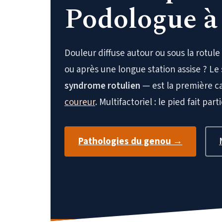
Podologue à
Douleur diffuse autour ou sous la rotule
ou après une longue station assise ? L
syndrome rotulien
— est la première c
coureur
. Multifactoriel : le pied fait p
Pathologies du genou →