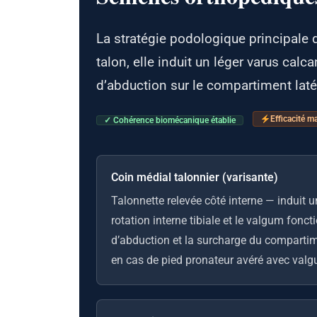
La stratégie podologique principale 
talon, elle induit un léger varus calc
d’abduction sur le compartiment latér
Efficacité m
✓ Cohérence biomécanique établie
Coin médial talonnier (varisante)
Talonnette relevée côté interne — induit u
rotation interne tibiale et le valgum fon
d’abduction et la surcharge du compartime
en cas de pied pronateur avéré avec va