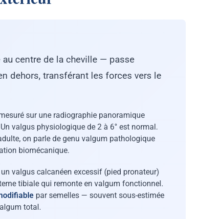
e au centre de la cheville — passe
 dehors, transférant les forces vers le
mesuré sur une radiographie panoramique
 Un valgus physiologique de 2 à 6° est normal.
’adulte, on parle de genu valgum pathologique
uation biomécanique.
un valgus calcanéen excessif (pied pronateur)
terne tibiale qui remonte en valgum fonctionnel.
odifiable
par semelles — souvent sous-estimée
algum total.