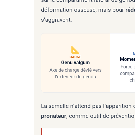
déformation osseuse, mais pour
réd
s’aggravent.
CAUSE
Moment
Genu valgum
Force 
Axe de charge dévié vers
compar
l’extérieur du genou
ch
La semelle n’attend pas l’apparition 
pronateur
, comme outil de prévention