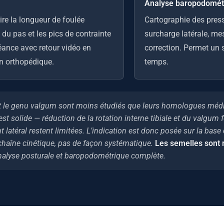
Analyse baropodomét
re la longueur de foulée
Cartographie des press
du pas et les pics de contrainte
surcharge latérale, mes
éance avec retour vidéo en
correction. Permet un su
on orthopédique.
temps.
et le genu valgum sont moins étudiés que leurs homologues médiau
 solide — réduction de la rotation interne tibiale et du valgum 
latéral restent limitées. L’indication est donc posée sur la ba
chaîne cinétique, pas de façon systématique.
Les semelles sont 
analyse posturale et baropodométrique complète.