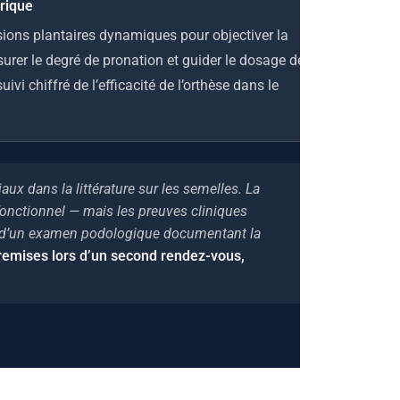
rique
ions plantaires dynamiques pour objectiver la
urer le degré de pronation et guider le dosage de la
ivi chiffré de l’efficacité de l’orthèse dans le
x dans la littérature sur les semelles. La
fonctionnel — mais les preuves cliniques
se d’un examen podologique documentant la
remises lors d’un second rendez-vous,