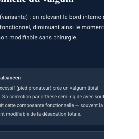
(varisante) : en relevant le bord interne du
um fonctionnel, diminuant ainsi le moment
non modifiable sans chirurgie.
calcanéen
cessif (pied pronateur) crée un valgum tibial
 Sa correction par orthèse semi-rigide avec soutien
uit cette composante fonctionnelle — souvent la
nt modifiable de la désaxation totale.