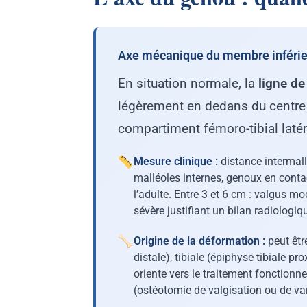
Axe mécanique du membre inférieur
En situation normale, la
ligne de
légèrement en dedans du centre d
compartiment fémoro-tibial latér
Mesure clinique :
distance intermall
malléoles internes, genoux en conta
l’adulte. Entre 3 et 6 cm : valgus m
sévère justifiant un bilan radiologiq
Origine de la déformation :
peut êtr
distale), tibiale (épiphyse tibiale pr
oriente vers le traitement fonctionne
(ostéotomie de valgisation ou de var