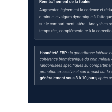
Réentraînement de la foulée
Augmenter légèrement la cadence et rédui
diminue le valgum dynamique à l’attaque 
sur le compartiment latéral. Analysé en s
temps réel, complémentaire à la correcti
Honnêteté EBP :
la gonarthrose latérale 
cohérence biomécanique du coin médial est
randomisées spécifiques au compartiment 
pronation excessive et son impact sur la 
généralement sous 3 à 10 jours
, après 