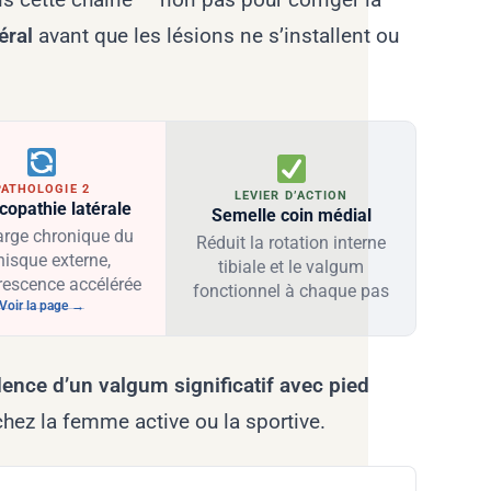
éral
avant que les lésions ne s’installent ou
PATHOLOGIE 2
LEVIER D’ACTION
copathie latérale
Semelle coin médial
rge chronique du
Réduit la rotation interne
isque externe,
tibiale et le valgum
escence accélérée
fonctionnel à chaque pas
Voir la page →
dence d’un valgum significatif avec pied
 chez la femme active ou la sportive.