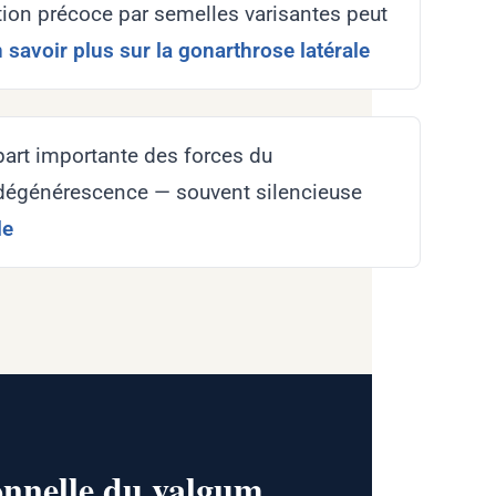
tion précoce par semelles varisantes peut
savoir plus sur la gonarthrose latérale
part importante des forces du
 dégénérescence — souvent silencieuse
le
onnelle du valgum