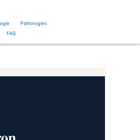
ogie
Pathologies
FAQ
ron