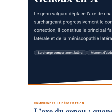
Le genu valgum déplace l’axe de char
surchargeant progressivement le com
correction, il constitue le principal
latérale et de la méniscopathie latéra
Surcharge compartiment latéral
Moment d’abdu
COMPRENDRE LA DÉFORMATION
L’axe du genou : quand 