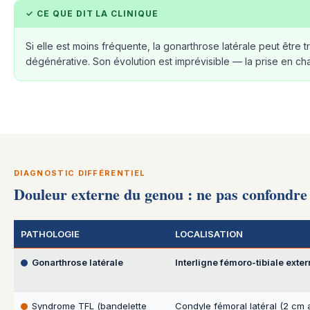
✓ CE QUE DIT LA CLINIQUE
Si elle est moins fréquente, la gonarthrose latérale peut être 
dégénérative. Son évolution est imprévisible — la prise en cha
DIAGNOSTIC DIFFÉRENTIEL
Douleur externe du genou : ne pas confondre
PATHOLOGIE
LOCALISATION
Gonarthrose latérale
Interligne fémoro-tibiale exte
Syndrome TFL (bandelette
Condyle fémoral latéral (2 cm