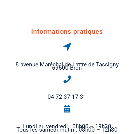
Informations pratiques
8 avenue Maréchal de Lattre de Tassigny
69500 Bron
04 72 37 17 31
Lundi au vendredi : 08h00 – 19h30
Tous les samedi matin : 08h00 – 12h30