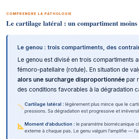
COMPRENDRE LA PATHOLOGIE
Le cartilage latéral : un compartiment moins s
Le genou : trois compartiments, des contra
Le genou est divisé en trois compartiments arti
fémoro-patellaire (rotule). En situation de v
alors une surcharge disproportionnée
par r
des conditions favorables à la dégradation ca
Cartilage latéral :
légèrement plus mince que le carti
pressions. Sa dégradation est progressive et irréver
Moment d’abduction :
le paramètre biomécanique clé
externe à chaque pas. Le genu valgum l’amplifie — l’a