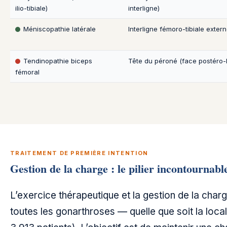
ilio-tibiale)
interligne)
Méniscopathie latérale
Interligne fémoro-tibiale exter
Tendinopathie biceps
Tête du péroné (face postéro-l
fémoral
TRAITEMENT DE PREMIÈRE INTENTION
Gestion de la charge : le pilier incontournabl
L’exercice thérapeutique et la gestion de la char
toutes les gonarthroses — quelle que soit la loc