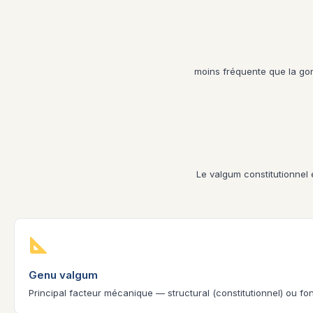
moins fréquente que la go
Le valgum constitutionnel
Genu valgum
Principal facteur mécanique — structural (constitutionnel) ou f