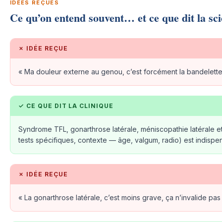
IDÉES REÇUES
Ce qu’on entend souvent… et ce que dit la sc
✗ IDÉE REÇUE
« Ma douleur externe au genou, c’est forcément la bandelette il
✓ CE QUE DIT LA CLINIQUE
Syndrome TFL, gonarthrose latérale, méniscopathie latérale et
tests spécifiques, contexte — âge, valgum, radio) est indispen
✗ IDÉE REÇUE
« La gonarthrose latérale, c’est moins grave, ça n’invalide pas