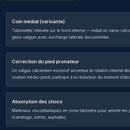
Coin médial (varisante)
Talonnette relevée sur le bord interne — induit un varus calcan
genu valgum avec surcharge latérale documentée.
Correction du pied pronateur
Un valgus calcanéen excessif accentue la rotation interne tib
soutien médio-pied) participe à la réduction du moment d’abd
Absorption des chocs
Matériaux viscoélastiques en zone talonière pour amortir les 
(carrelage, béton, asphalte).