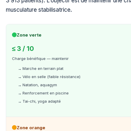
3 913 patients). L’objectif est de maintenir une cha
musculature stabilisatrice.
Zone verte
≤ 3 / 10
Charge bénéfique — maintenir
Marche en terrain plat
Vélo en selle (faible résistance)
Natation, aquagym
Renforcement en piscine
Tai-chi, yoga adapté
Zone orange