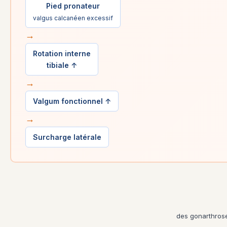
Pied pronateur
valgus calcanéen excessif
→
Rotation interne
tibiale ↑
→
Valgum fonctionnel ↑
→
Surcharge latérale
des gonarthrose