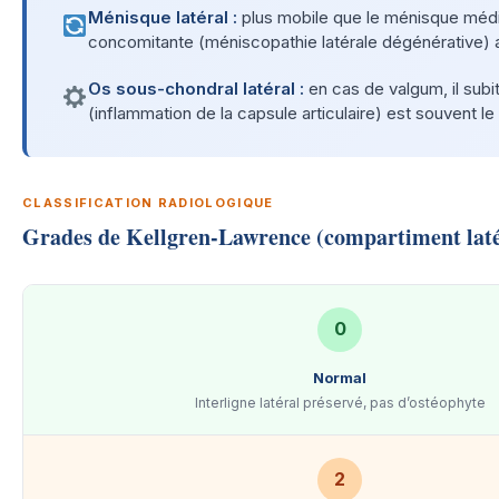
Ménisque latéral :
plus mobile que le ménisque média
concomitante (méniscopathie latérale dégénérative) a
Os sous-chondral latéral :
en cas de valgum, il subi
(inflammation de la capsule articulaire) est souvent l
CLASSIFICATION RADIOLOGIQUE
Grades de Kellgren-Lawrence (compartiment laté
0
Normal
Interligne latéral préservé, pas d’ostéophyte
2