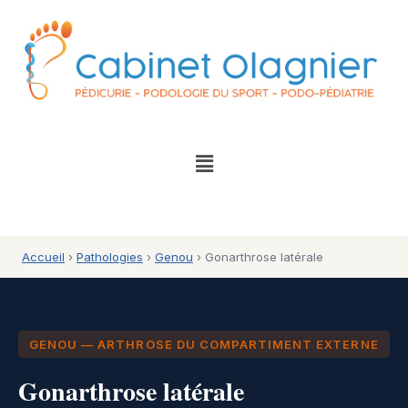
Accueil
›
Pathologies
›
Genou
› Gonarthrose latérale
GENOU — ARTHROSE DU COMPARTIMENT EXTERNE
Gonarthrose latérale