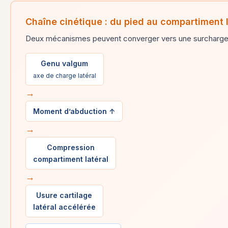
Chaîne cinétique : du pied au compartiment l
Deux mécanismes peuvent converger vers une surcharge l
Genu valgum
axe de charge latéral
→
Moment d’abduction ↑
→
Compression
compartiment latéral
→
Usure cartilage
latéral accélérée