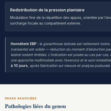
Redistribution de la pression plantaire
Modulation fine de la répartition des appuis, orientée par l’a
surcharge focale au compartiment externe.
Honnêteté EBP :
la gonarthrose latérale est nettement moins 
(varisante) est solide — réduction du moment d’abduction pa
latéral restent limitées. L’indication est posée au cas par ca
une approche multimodale avec l’exercice et le suivi kinésith
à 10 jours
, après fabrication sur mesure et analyse posturale
PAGES ASSOCIÉES
Pathologies liées du genou