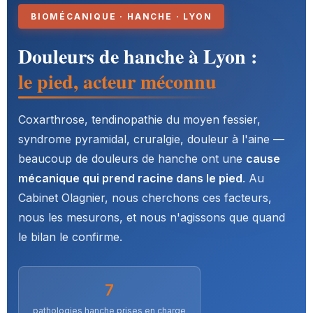
BIOMÉCANIQUE · HANCHE · LYON
Douleurs de hanche à Lyon :
le pied, acteur méconnu
Coxarthrose, tendinopathie du moyen fessier,
syndrome pyramidal, cruralgie, douleur à l'aine —
beaucoup de douleurs de hanche ont une
cause
mécanique qui prend racine dans le pied
. Au
Cabinet Olagnier, nous cherchons ces facteurs,
nous les mesurons, et nous n'agissons que quand
le bilan le confirme.
7
pathologies hanche prises en charge