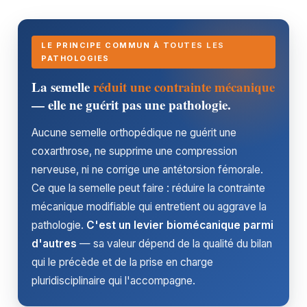
LE PRINCIPE COMMUN À TOUTES LES
PATHOLOGIES
La semelle
réduit une contrainte mécanique
— elle ne guérit pas une pathologie.
Aucune semelle orthopédique ne guérit une
coxarthrose, ne supprime une compression
nerveuse, ni ne corrige une antétorsion fémorale.
Ce que la semelle peut faire : réduire la contrainte
mécanique modifiable qui entretient ou aggrave la
pathologie.
C'est un levier biomécanique parmi
d'autres
— sa valeur dépend de la qualité du bilan
qui le précède et de la prise en charge
pluridisciplinaire qui l'accompagne.