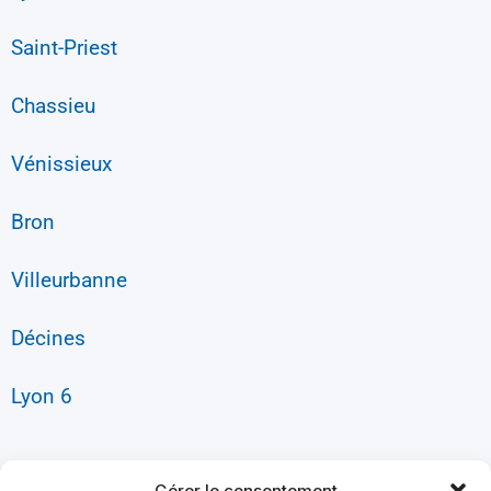
Saint-Priest
Chassieu
Vénissieux
Bron
Villeurbanne
Décines
Lyon 6
Gérer le consentement