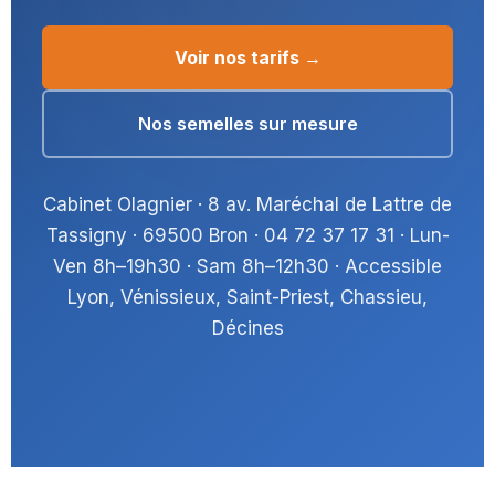
Voir nos tarifs →
Nos semelles sur mesure
Cabinet Olagnier · 8 av. Maréchal de Lattre de
Tassigny · 69500 Bron · 04 72 37 17 31 · Lun-
Ven 8h–19h30 · Sam 8h–12h30 · Accessible
Lyon, Vénissieux, Saint-Priest, Chassieu,
Décines