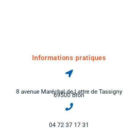
Informations pratiques
8 avenue Maréchal de Lattre de Tassigny
69500 Bron
04 72 37 17 31