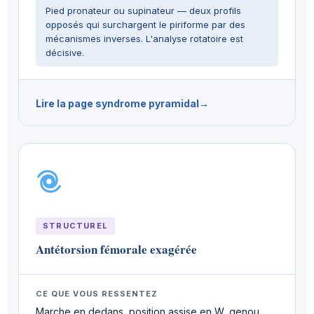
Pied pronateur ou supinateur — deux profils
opposés qui surchargent le piriforme par des
mécanismes inverses. L'analyse rotatoire est
décisive.
Lire la page syndrome pyramidal
STRUCTUREL
Antétorsion fémorale exagérée
CE QUE VOUS RESSENTEZ
Marche en dedans, position assise en W, genou