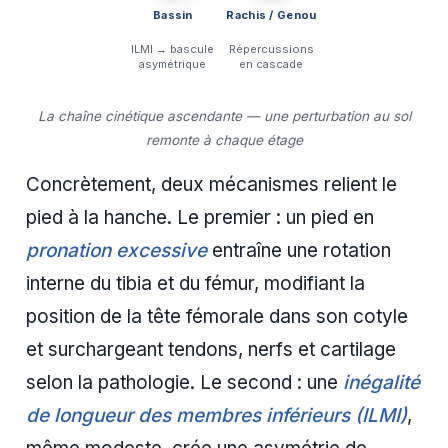
Bassin
Rachis / Genou
ILMI → bascule
Répercussions
asymétrique
en cascade
La chaîne cinétique ascendante — une perturbation au sol
remonte à chaque étage
Concrètement, deux mécanismes relient le
pied à la hanche. Le premier : un pied en
pronation excessive
entraîne une rotation
interne du tibia et du fémur, modifiant la
position de la tête fémorale dans son cotyle
et surchargeant tendons, nerfs et cartilage
selon la pathologie. Le second : une
inégalité
de longueur des membres inférieurs (ILMI)
,