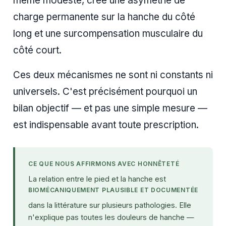
même modeste, crée une asymétrie de
charge permanente sur la hanche du côté
long et une surcompensation musculaire du
côté court.
Ces deux mécanismes ne sont ni constants ni
universels. C'est précisément pourquoi un
bilan objectif — et pas une simple mesure —
est indispensable avant toute prescription.
CE QUE NOUS AFFIRMONS AVEC HONNÊTETÉ
La relation entre le pied et la hanche est
BIOMÉCANIQUE­MENT PLAUSIBLE ET DOCUMENTÉE
dans la littérature sur plusieurs pathologies. Elle
n'explique pas toutes les douleurs de hanche —