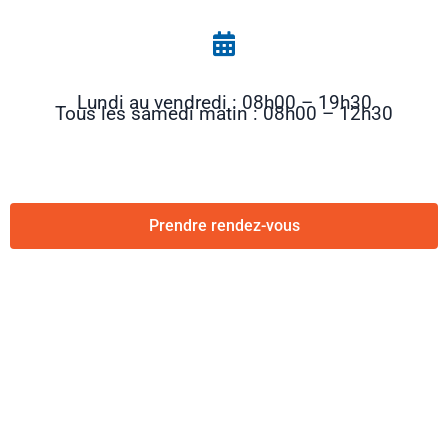
Lundi au vendredi : 08h00 – 19h30
Tous les samedi matin : 08h00 – 12h30
Prendre rendez-vous