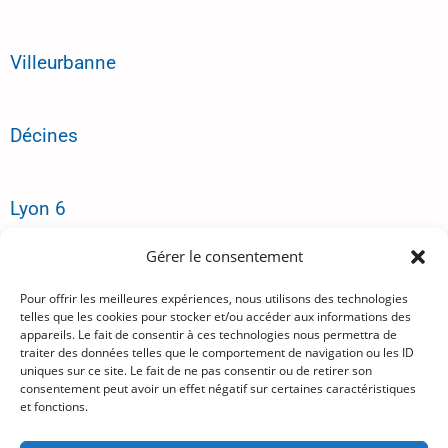
Villeurbanne
Décines
Lyon 6
Gérer le consentement
Plan du site
Pour offrir les meilleures expériences, nous utilisons des technologies
telles que les cookies pour stocker et/ou accéder aux informations des
appareils. Le fait de consentir à ces technologies nous permettra de
Tarifs
traiter des données telles que le comportement de navigation ou les ID
uniques sur ce site. Le fait de ne pas consentir ou de retirer son
consentement peut avoir un effet négatif sur certaines caractéristiques
et fonctions.
Lexique