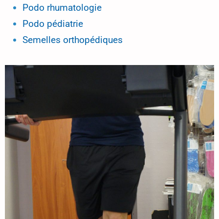
Podo rhumatologie
Podo pédiatrie
Semelles orthopédiques