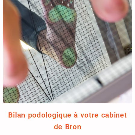
Bilan podologique à votre cabinet
de Bron