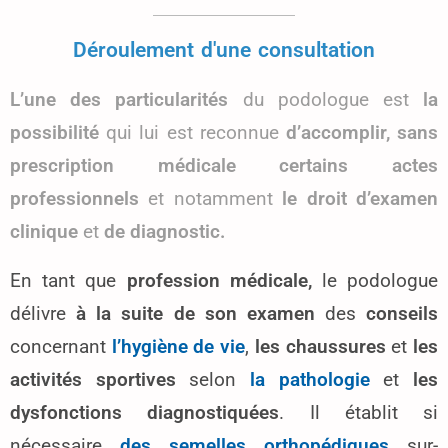
Déroulement d'une consultation
L’une des particularités
du podologue
est
la
possibilité
qui lui est reconnue
d’accomplir, sans
prescription médicale
certains actes
professionnels
et notamment
le droit d’examen
clinique
et
de diagnostic.
En tant que
profession médicale,
le podologue
délivre
à la suite de son examen
des
conseils
concernant
l’hygiène de vie
,
les chaussures
et
les
activités sportives
selon
la pathologie
et
les
dysfonctions diagnostiquées
. Il établit si
nécessaire
des semelles orthopédiques
sur-