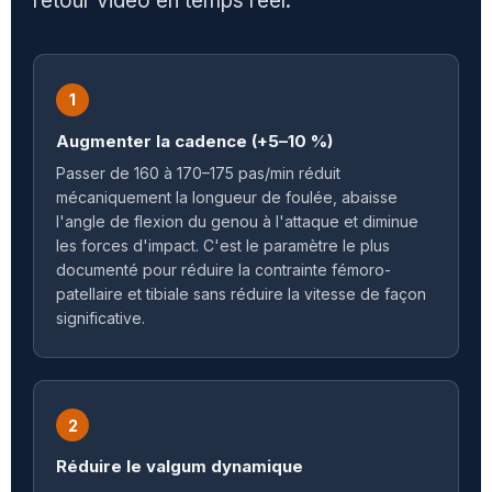
retour vidéo en temps réel.
1
Augmenter la cadence (+5–10 %)
Passer de 160 à 170–175 pas/min réduit
mécaniquement la longueur de foulée, abaisse
l'angle de flexion du genou à l'attaque et diminue
les forces d'impact. C'est le paramètre le plus
documenté pour réduire la contrainte fémoro-
patellaire et tibiale sans réduire la vitesse de façon
significative.
2
Réduire le valgum dynamique