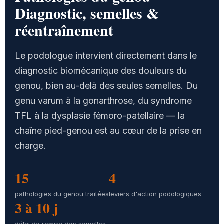
Diagnostic, semelles &
réentraînement
Le podologue intervient directement dans le
diagnostic biomécanique des douleurs du
genou, bien au-delà des seules semelles. Du
genu varum à la gonarthrose, du syndrome
TFL à la dysplasie fémoro-patellaire — la
chaîne pied-genou est au cœur de la prise en
charge.
15
4
pathologies du genou traitées
leviers d'action podologiques
3 à 10 j
délai de remise des semelles