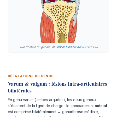
Vue frontale du genou · ©
Servier Medical Art
(CC BY 4.0)
DÉSAXATIONS DU GENOU
Varum & valgum : lésions intra-articulaires
bilatérales
En genu varum (jambes arquées), les deux genoux
s'écartent de la ligne de charge : le compartiment
médial
est comprimé bilatéralement → gonarthrose médiale,