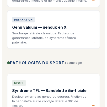
gonarthrose médiale et de méniscopathie interne.
DÉSAXATION
Genu valgum — genoux en X
Surcharge latérale chronique. Facteur de
gonarthrose latérale, de syndrome fémoro-
patellaire.
PATHOLOGIES DU SPORT
1 pathologie
SPORT
Syndrome TFL — Bandelette ilio-tibiale
Douleur externe au genou du coureur. Friction de
la bandelette sur le condyle latéral à 30° de
flexion.