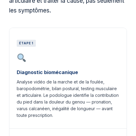
articulaire et traiter la cause, pas seulement
les symptômes.
ÉTAPE 1
Diagnostic biomécanique
Analyse vidéo de la marche et de la foulée,
baropodométrie, bilan postural, testing musculaire
et articulaire. Le podologue identifie la contribution
du pied dans la douleur du genou — pronation,
varus calcanéen, inégalité de longueur — avant
toute prescription.