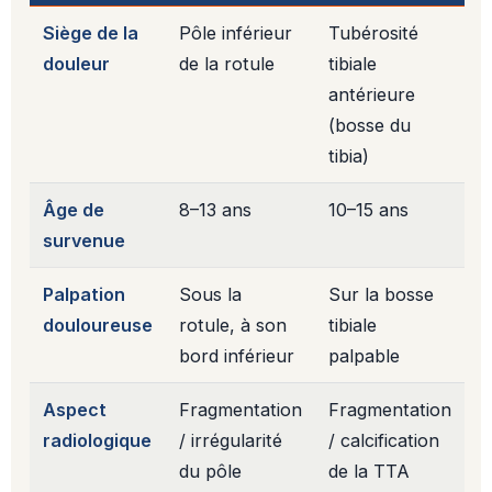
Siège de la
Pôle inférieur
Tubérosité
douleur
de la rotule
tibiale
antérieure
(bosse du
tibia)
Âge de
8–13 ans
10–15 ans
survenue
Palpation
Sous la
Sur la bosse
douloureuse
rotule, à son
tibiale
bord inférieur
palpable
Aspect
Fragmentation
Fragmentation
radiologique
/ irrégularité
/ calcification
du pôle
de la TTA