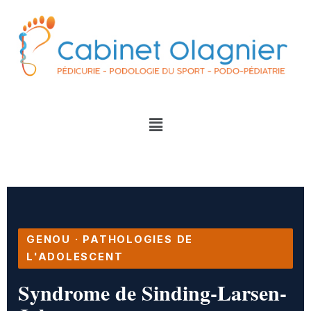
GENOU · PATHOLOGIES DE
L'ADOLESCENT
Syndrome de
Sinding-Larsen-