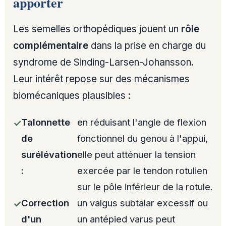
apporter
Les semelles orthopédiques jouent un
rôle
complémentaire
dans la prise en charge du
syndrome de Sinding-Larsen-Johansson.
Leur intérêt repose sur des mécanismes
biomécaniques plausibles :
Talonnette
en réduisant l'angle de flexion
de
fonctionnel du genou à l'appui,
surélévation
elle peut atténuer la tension
:
exercée par le tendon rotulien
sur le pôle inférieur de la rotule.
Correction
un valgus subtalar excessif ou
d'un
un antépied varus peut