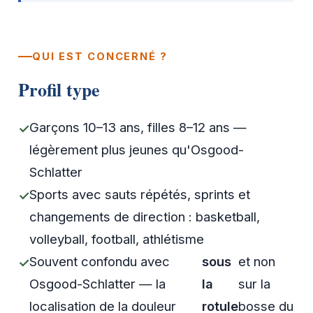
QUI EST CONCERNÉ ?
Profil type
Garçons 10–13 ans, filles 8–12 ans —
légèrement plus jeunes qu'Osgood-
Schlatter
Sports avec sauts répétés, sprints et
changements de direction : basketball,
volleyball, football, athlétisme
Souvent confondu avec
sous
et non
Osgood-Schlatter — la
la
sur la
localisation de la douleur
rotule
bosse du