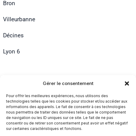
Bron
Villeurbanne
Décines
Lyon 6
Gérer le consentement
Pour offrir les meilleures expériences, nous utilisons des
Plan du site
technologies telles que les cookies pour stocker et/ou accéder aux
informations des appareils. Le fait de consentir à ces technologies
nous permettra de traiter des données telles que le comportement
Tarifs
de navigation ou les ID uniques sur ce site. Le fait de ne pas
consentir ou de retirer son consentement peut avoir un effet négatif
sur certaines caractéristiques et fonctions.
Lexique