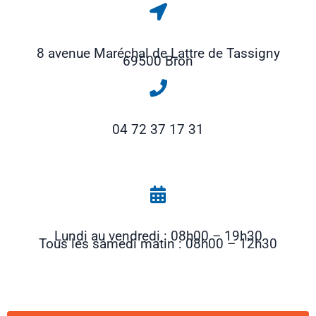
8 avenue Maréchal de Lattre de Tassigny
69500 Bron
04 72 37 17 31
Lundi au vendredi : 08h00 – 19h30
Tous les samedi matin : 08h00 – 12h30