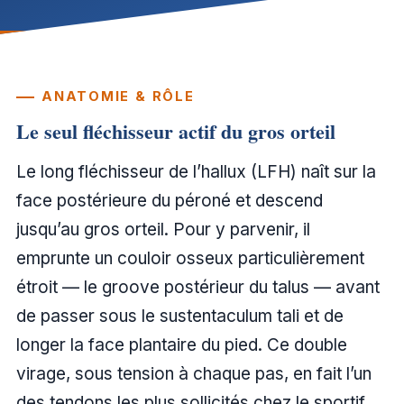
ANATOMIE & RÔLE
Le seul fléchisseur actif du gros orteil
Le long fléchisseur de l’hallux (LFH) naît sur la
face postérieure du péroné et descend
jusqu’au gros orteil. Pour y parvenir, il
emprunte un couloir osseux particulièrement
étroit — le groove postérieur du talus — avant
de passer sous le sustentaculum tali et de
longer la face plantaire du pied. Ce double
virage, sous tension à chaque pas, en fait l’un
des tendons les plus sollicités chez le sportif