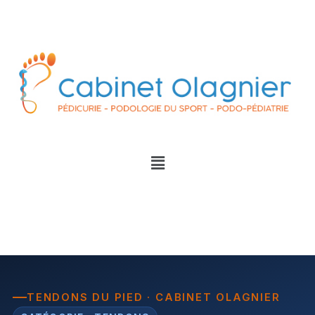
TENDONS DU PIED · CABINET OLAGNIER