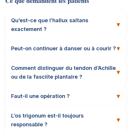
Ce que demandent les patients
Qu’est-ce que l’hallux saltans
▾
exactement ?
▾
Peut-on continuer à danser ou à courir ?
Comment distinguer du tendon d’Achille
▾
ou de la fasciite plantaire ?
▾
Faut-il une opération ?
L’os trigonum est-il toujours
▾
responsable ?