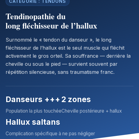
CATÉGORIE : TENDONS
Tendinopathie du
long fléchisseur de l’hallux
Surnommé le « tendon du danseur », le long
fléchisseur de l’hallux est le seul muscle qui fléchit
activement le gros orteil. Sa souffrance — derrière la
cheville ou sous le pied — survient souvent par
répétition silencieuse, sans traumatisme franc.
Danseurs +++
2 zones
Population la plus touchée
Cheville postérieure + hallux
Hallux saltans
Complication spécifique à ne pas négliger