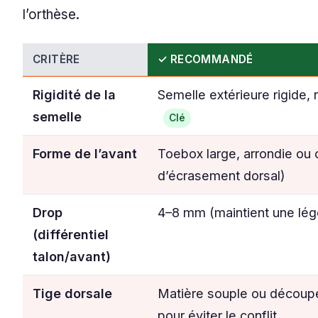
l’orthèse.
CRITÈRE
✓ RECOMMANDÉ
Rigidité de la
Semelle extérieure rigide,
semelle
Clé
Forme de l’avant
Toebox large, arrondie ou 
d’écrasement dorsal)
Drop
4–8 mm (maintient une légè
(différentiel
talon/avant)
Tige dorsale
Matière souple ou découp
pour éviter le conflit