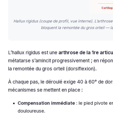
Cartilag
Hallux rigidus (coupe de profil, vue interne). L’arthros
bloquent la remontée du gros orteil — la
L’hallux rigidus est une
arthrose de la 1re arti
métatarse s’amincit progressivement ; en répon
la remontée du gros orteil (dorsiflexion).
À chaque pas, le déroulé exige 40 à 60° de dors
mécanismes se mettent en place :
Compensation immédiate
: le pied pivote e
douloureuse.