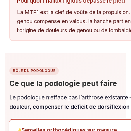
Pourquoi l’hallux rigidus dépasse le pied
La MTP1 est la clef de voûte de la propulsion.
genou compense en valgus, la hanche part en ro
l’origine de douleurs de genou ou de lombalgi
RÔLE DU PODOLOGUE
Ce que la podologie peut faire
Le podologue n’efface pas l’arthrose existante —
douleur, compenser le déficit de dorsiflexion 
Semelles orthopédiques sur mesure