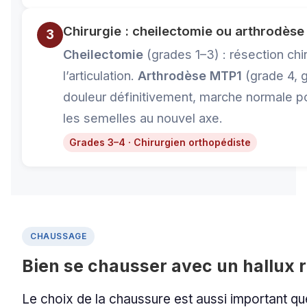
Chirurgie : cheilectomie ou arthrodès
3
Cheilectomie
(grades 1–3) : résection chi
l’articulation.
Arthrodèse MTP1
(grade 4, g
douleur définitivement, marche normale p
les semelles au nouvel axe.
Grades 3–4 · Chirurgien orthopédiste
CHAUSSAGE
Bien se chausser avec un hallux r
Le choix de la chaussure est aussi important q