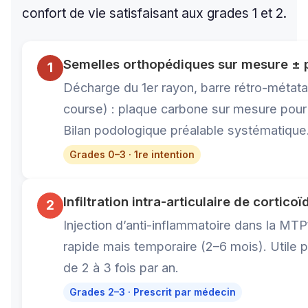
confort de vie satisfaisant aux grades 1 et 2.
Semelles orthopédiques sur mesure ± 
1
Décharge du 1er rayon, barre rétro-métatars
course) : plaque carbone sur mesure pour m
Bilan podologique préalable systématique
Grades 0–3 · 1re intention
Infiltration intra-articulaire de corticoï
2
Injection d’anti-inflammatoire dans la MTP
rapide mais temporaire (2–6 mois). Utile 
de 2 à 3 fois par an.
Grades 2–3 · Prescrit par médecin