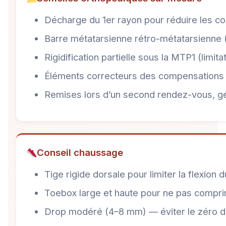
Décharge du 1er rayon pour réduire les co
Barre métatarsienne rétro-métatarsienne (
Rigidification partielle sous la MTP1 (limit
Éléments correcteurs des compensations p
Remises lors d’un second rendez-vous, gé
Conseil chaussage
Tige rigide dorsale pour limiter la flexio
Toebox large et haute pour ne pas compri
Drop modéré (4–8 mm) — éviter le zéro dro