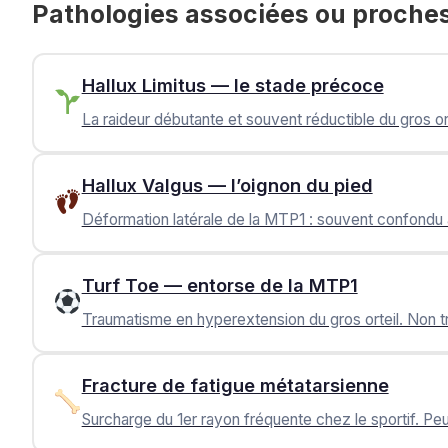
Pathologies associées ou proche
Hallux Limitus — le stade précoce
La raideur débutante et souvent réductible du gros orte
Hallux Valgus — l’oignon du pied
Déformation latérale de la MTP1 : souvent confondu a
Turf Toe — entorse de la MTP1
Traumatisme en hyperextension du gros orteil. Non trai
Fracture de fatigue métatarsienne
Surcharge du 1er rayon fréquente chez le sportif. Pe