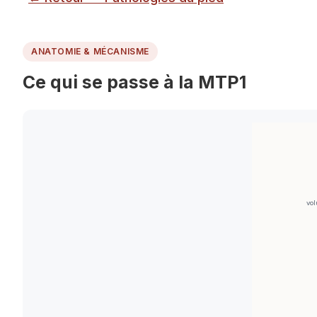
ANATOMIE & MÉCANISME
Ce qui se passe à la MTP1
vo