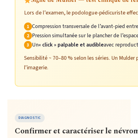
Signe de Mulder — test clinique de ré
Lors de l’examen, le podologue-pédicuriste effe
Compression transversale de l’avant-pied entre
Pression simultanée sur le plancher de l’espac
Un
« click » palpable et audible
avec reproduct
Sensibilité ~ 70–80 % selon les séries. Un Mulder
l’imagerie.
DIAGNOSTIC
Confirmer et caractériser le névro