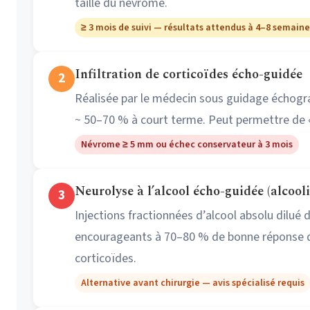
taille du névrome.
≥ 3 mois de suivi — résultats attendus à 4–8 semaine
Infiltration de corticoïdes écho-guidée
2
Réalisée par le médecin sous guidage échogra
~ 50–70 % à court terme. Peut permettre de « 
Névrome ≥ 5 mm ou échec conservateur à 3 mois
Neurolyse à l’alcool écho-guidée (alcooli
3
Injections fractionnées d’alcool absolu dilu
encourageants à 70–80 % de bonne réponse dans
corticoïdes.
Alternative avant chirurgie — avis spécialisé requis