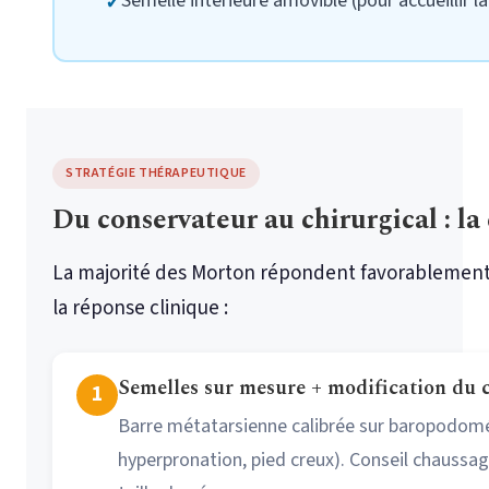
Semelle intérieure amovible (pour accueillir l
STRATÉGIE THÉRAPEUTIQUE
Du conservateur au chirurgical : la
La majorité des Morton répondent favorablement a
la réponse clinique :
Semelles sur mesure + modification du 
1
Barre métatarsienne calibrée sur baropodomé
hyperpronation, pied creux). Conseil chaussag