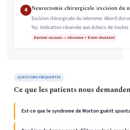
Neurectomie chirurgicale (excision du 
4
Excision chirurgicale du névrome. Abord dors
%). Indication réservée aux échecs de toutes 
Dernier recours — névrome > 8 mm résistant
QUESTIONS FRÉQUENTES
Ce que les patients nous demande
Est-ce que le syndrome de Morton guérit spon