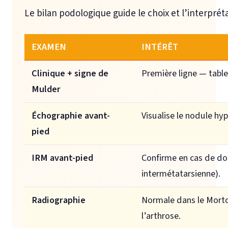
Le bilan podologique guide le choix et l’interpr
EXAMEN
INTÉRÊT
Clinique + signe de
Première ligne — tabl
Mulder
Échographie avant-
Visualise le nodule hyp
pied
IRM avant-pied
Confirme en cas de dou
intermétatarsienne).
Radiographie
Normale dans le Morton
l’arthrose.