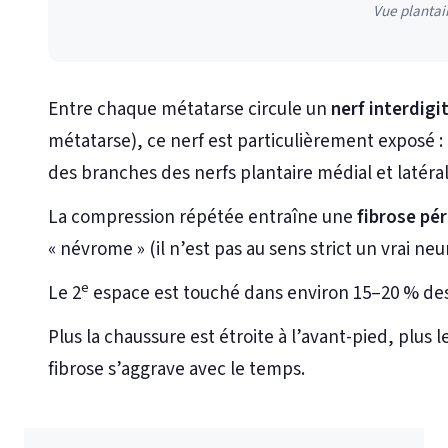
Vue plantai
Entre chaque métatarse circule un
nerf interdigi
métatarse), ce nerf est particulièrement exposé : 
des branches des nerfs plantaire médial et latéra
La compression répétée entraîne une
fibrose pé
« névrome » (il n’est pas au sens strict un vrai 
e
Le 2
espace est touché dans environ 15–20 % des 
Plus la chaussure est étroite à l’avant-pied, plus 
fibrose s’aggrave avec le temps.