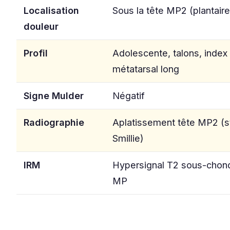
Localisation
Sous la tête MP2 (plantaire
douleur
Profil
Adolescente, talons, index
métatarsal long
Signe Mulder
Négatif
Radiographie
Aplatissement tête MP2 (
Smillie)
IRM
Hypersignal T2 sous-chond
MP