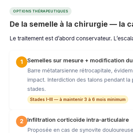
OPTIONS THÉRAPEUTIQUES
De la semelle à la chirurgie — la 
Le traitement est d’abord conservateur. L’escal
Semelles sur mesure + modification d
1
Barre métatarsienne rétrocapitale, évidem
impact. Interdiction des talons pendant la
stades.
Stades I–III — à maintenir 3 à 6 mois minimum
Infiltration corticoïde intra-articulaire
2
Proposée en cas de synovite douloureuse p