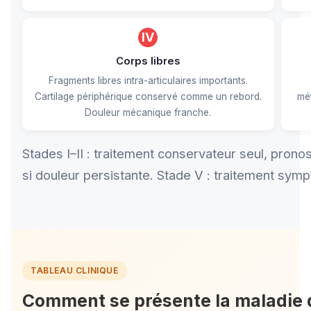
IV
Corps libres
Fragments libres intra-articulaires importants.
Cartilage périphérique conservé comme un rebord.
mé
Douleur mécanique franche.
Stades I–II : traitement conservateur seul, pronos
si douleur persistante. Stade V : traitement symp
TABLEAU CLINIQUE
Comment se présente la maladie d