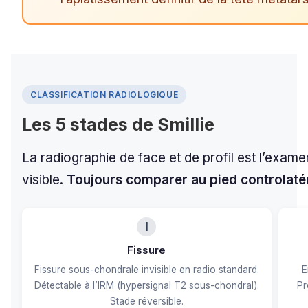
CLASSIFICATION RADIOLOGIQUE
Les 5 stades de Smillie
La radiographie de face et de profil est l’exame
visible.
Toujours comparer au pied controlatér
I
Fissure
Fissure sous-chondrale invisible en radio standard.
E
Détectable à l’IRM (hypersignal T2 sous-chondral).
Pr
Stade réversible.