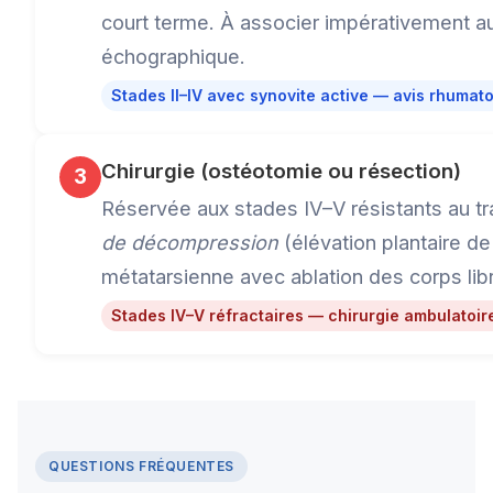
court terme. À associer impérativement au
échographique.
Stades II–IV avec synovite active — avis rhumat
Chirurgie (ostéotomie ou résection)
3
Réservée aux stades IV–V résistants au tr
de décompression
(élévation plantaire d
métatarsienne avec ablation des corps libr
Stades IV–V réfractaires — chirurgie ambulatoir
QUESTIONS FRÉQUENTES