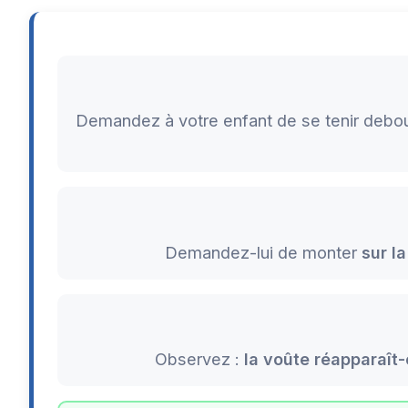
Demandez à votre enfant de se tenir debo
Demandez-lui de monter
sur l
Observez :
la voûte réapparaît-