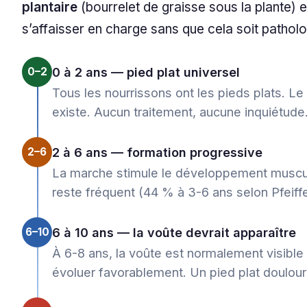
plantaire
(bourrelet de graisse sous la plante) e
s’affaisser en charge sans que cela soit patholo
0–2
0 à 2 ans — pied plat universel
Tous les nourrissons ont les pieds plats. Le 
existe. Aucun traitement, aucune inquiétude
2–6
2 à 6 ans — formation progressive
La marche stimule le développement muscula
reste fréquent (44 % à 3-6 ans selon Pfeiffer
6–10
6 à 10 ans — la voûte devrait apparaître
À 6-8 ans, la voûte est normalement visible
évoluer favorablement. Un pied plat douloure