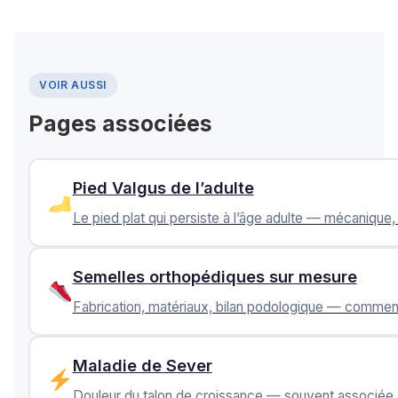
VOIR AUSSI
Pages associées
Pied Valgus de l’adulte
Le pied plat qui persiste à l’âge adulte — mécanique
Semelles orthopédiques sur mesure
Fabrication, matériaux, bilan podologique — comment
Maladie de Sever
Douleur du talon de croissance — souvent associée au p