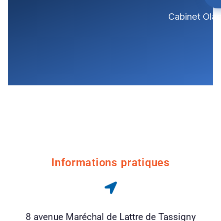
Cabinet Olag
Informations pratiques
8 avenue Maréchal de Lattre de Tassigny