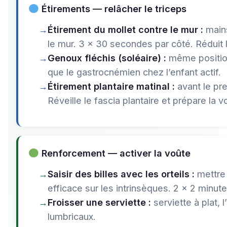
Étirements — relâcher le triceps
Étirement du mollet contre le mur :
mains
le mur. 3 × 30 secondes par côté. Réduit la
Genoux fléchis (soléaire) :
même position 
que le gastrocnémien chez l’enfant actif.
Étirement plantaire matinal :
avant le pre
Réveille le fascia plantaire et prépare la vo
Renforcement — activer la voûte
Saisir des billes avec les orteils :
mettre 
efficace sur les intrinsèques. 2 × 2 minute
Froisser une serviette :
serviette à plat, l
lumbricaux.