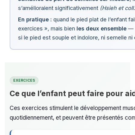
s’amélioraient significativement
(Hsieh et coll
En pratique :
quand le pied plat de l’enfant fai
exercices », mais bien
les deux ensemble
— l
si le pied est souple et indolore, ni semelle ni
EXERCICES
Ce que l’enfant peut faire pour ai
Ces exercices stimulent le développement muscul
quotidiennement, et peuvent être présentés co