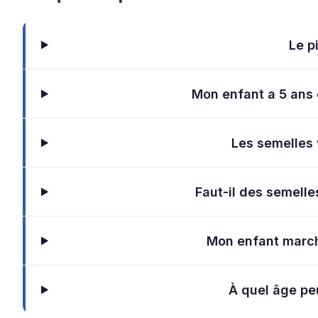
Le pi
Mon enfant a 5 ans e
Les semelles 
Faut-il des semelle
Mon enfant marche
À quel âge peu