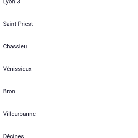
Lyon 3
Saint-Priest
Chassieu
Vénissieux
Bron
Villeurbanne
Décines