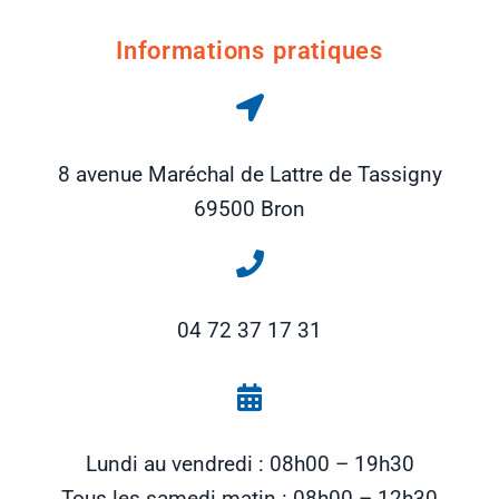
Informations pratiques
8 avenue Maréchal de Lattre de Tassigny
69500 Bron
04 72 37 17 31
Lundi au vendredi : 08h00 – 19h30
Tous les samedi matin : 08h00 – 12h30