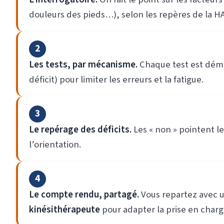
douleurs des pieds…), selon les repères de la H
2
Les tests, par mécanisme.
Chaque test est démon
déficit) pour limiter les erreurs et la fatigue.
3
Le repérage des déficits.
Les « non » pointent l
l’orientation.
4
Le compte rendu, partagé.
Vous repartez avec u
kinésithérapeute
pour adapter la prise en charg