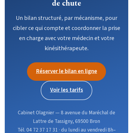
de chute
Un bilan structuré, par mécanisme, pour
cibler ce qui compte et coordonner la prise
en charge avec votre médecin et votre
kinésithérapeute.
Réserver le bilan en ligne
Voir les tarifs
Cabinet Olagnier — 8 avenue du Maréchal de
Lattre de Tassigny, 69500 Bron
Tél. 04 72 37 17 31 · du lundi au vendredi 8h–