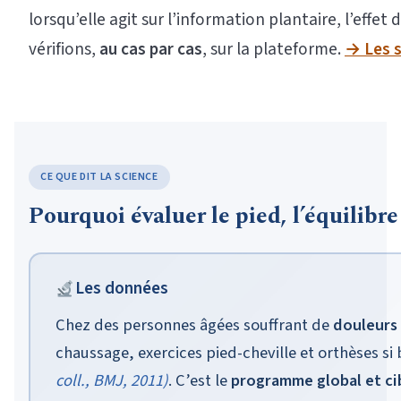
lorsqu’elle agit sur l’information plantaire, l’effet 
vérifions,
au cas par cas
, sur la plateforme.
→ Les se
CE QUE DIT LA SCIENCE
Pourquoi évaluer le pied, l’équilibre
Les données
Chez des personnes âgées souffrant de
douleurs 
chaussage, exercices pied-cheville et orthèses si
coll.,
BMJ
, 2011)
. C’est le
programme global et ci