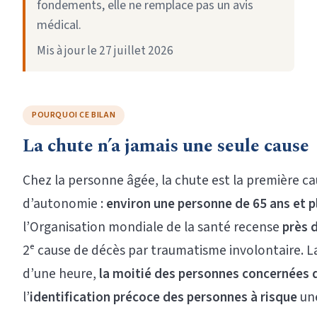
fondements, elle ne remplace pas un avis
médical.
Mis à jour le
27 juillet 2026
POURQUOI CE BILAN
La chute n’a jamais une seule cause
Chez la personne âgée, la chute est la première ca
d’autonomie :
environ une personne de 65 ans et p
l’Organisation mondiale de la santé recense
près 
2ᵉ cause de décès par traumatisme involontaire. La 
d’une heure,
la moitié des personnes concernées 
l’
identification précoce des personnes à risque
une