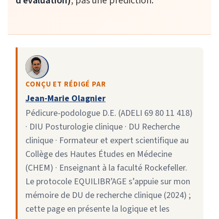
d’évaluation)
, pas une prédiction.
CONÇU ET RÉDIGÉ PAR
Jean-Marie Olagnier
Pédicure-podologue D.E. (ADELI 69 80 11 418)
· DIU Posturologie clinique · DU Recherche
clinique · Formateur et expert scientifique au
Collège des Hautes Études en Médecine
(CHEM) · Enseignant à la faculté Rockefeller.
Le protocole EQUILIBR’AGE s’appuie sur mon
mémoire de DU de recherche clinique (2024) ;
cette page en présente la logique et les