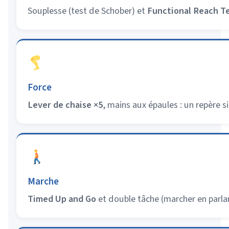
Souplesse (test de Schober) et
Functional Reach T
Force
Lever de chaise ×5
, mains aux épaules : un repère s
Marche
Timed Up and Go
et double tâche (marcher en parlant