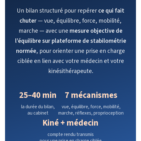
Un bilan structuré pour repérer
ce qui fait
chuter
— vue, équilibre, force, mobilité,
marche — avec une
mesure objective de
l’équilibre sur plateforme de stabilométrie
normée
, pour orienter une prise en charge
ciblée en lien avec votre médecin et votre
kinésithérapeute.
25–40 min
7 mécanismes
la durée du bilan,
vue, équilibre, force, mobilité,
au cabinet
marche, réflexes, proprioception
Kiné + médecin
compte rendu transmis
pour une prise en charge ciblée