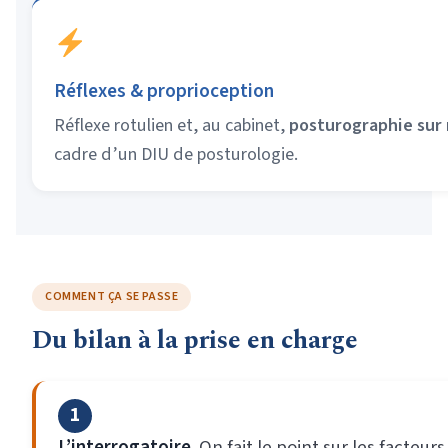
Réflexes & proprioception
Réflexe rotulien et, au cabinet,
posturographie sur
cadre d’un DIU de posturologie.
COMMENT ÇA SE PASSE
Du bilan à la prise en charge
1
L’interrogatoire.
On fait le point sur les facte