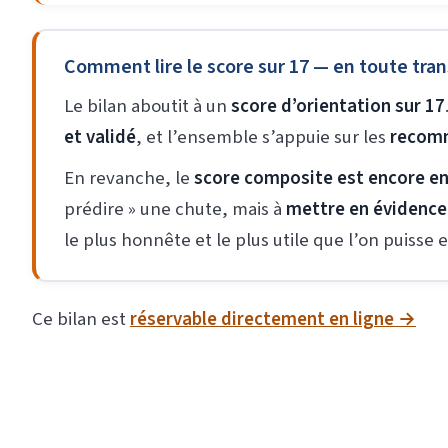
Comment lire le score sur 17 — en toute tra
Le bilan aboutit à un
score d’orientation sur 17
et validé
, et l’ensemble s’appuie sur les
recomm
En revanche, le
score composite est encore en
prédire » une chute, mais à
mettre en évidence
le plus honnête et le plus utile que l’on puisse e
Ce bilan est
réservable directement en ligne →