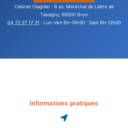
Cabinet Olagnier · 8 av. Maréchal de Lattre de
Tassigny, 69500 Bron
04 72 37 17 31
· Lun–Ven 8h–19h30 · Sam 8h–12h30
Informations pratiques