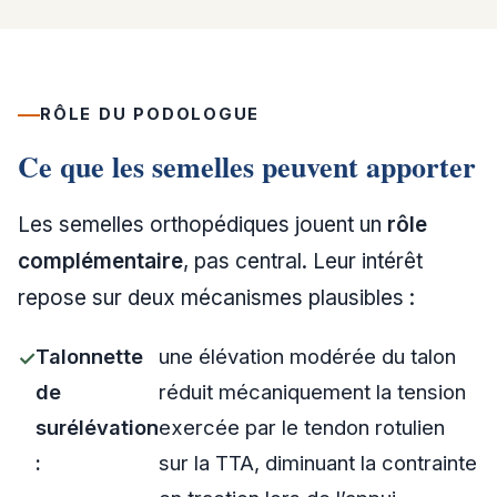
RÔLE DU PODOLOGUE
Ce que les semelles peuvent apporter
Les semelles orthopédiques jouent un
rôle
complémentaire
, pas central. Leur intérêt
repose sur deux mécanismes plausibles :
Talonnette
une élévation modérée du talon
de
réduit mécaniquement la tension
surélévation
exercée par le tendon rotulien
:
sur la TTA, diminuant la contrainte