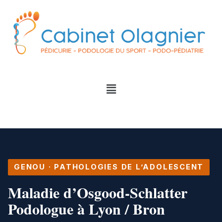
GENOU · PATHOLOGIES DE L’ADOLESCENT
Maladie d’
Osgood-Schlatter
Podologue à Lyon / Bron