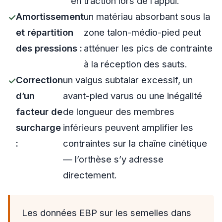
en traction lors de l’appui.
Amortissement
un matériau absorbant sous la
et répartition
zone talon-médio-pied peut
des pressions :
atténuer les pics de contrainte
à la réception des sauts.
Correction
un valgus subtalar excessif, un
d’un
avant-pied varus ou une inégalité
facteur de
de longueur des membres
surcharge
inférieurs peuvent amplifier les
:
contraintes sur la chaîne cinétique
— l’orthèse s’y adresse
directement.
Les données EBP sur les semelles dans