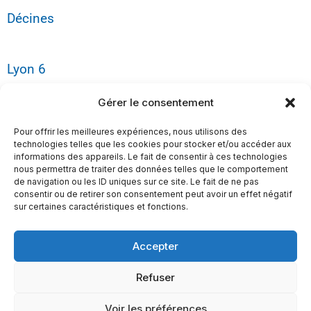
Décines
Lyon 6
Gérer le consentement
Plan du site
Pour offrir les meilleures expériences, nous utilisons des
technologies telles que les cookies pour stocker et/ou accéder aux
informations des appareils. Le fait de consentir à ces technologies
Tarifs
nous permettra de traiter des données telles que le comportement
de navigation ou les ID uniques sur ce site. Le fait de ne pas
consentir ou de retirer son consentement peut avoir un effet négatif
sur certaines caractéristiques et fonctions.
Lexique
Accepter
Mentions légales
Refuser
Voir les préférences